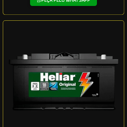
PEÇA PELO WHATSAPP